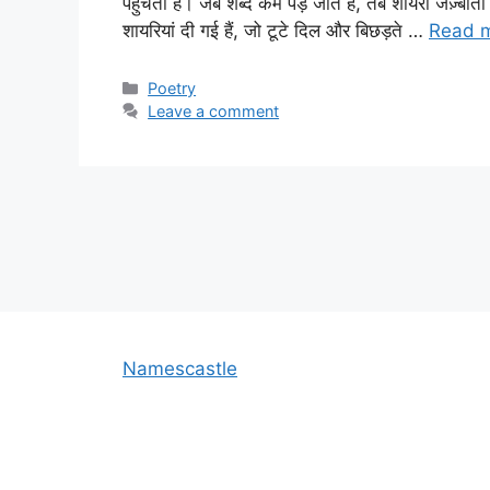
पहुंचती है। जब शब्द कम पड़ जाते हैं, तब शायरी जज़्बात
शायरियां दी गई हैं, जो टूटे दिल और बिछड़ते …
Read 
Categories
Poetry
Leave a comment
Namescastle