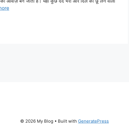
ों की आवाज़ बन जाती है। यहां कुछ दर्द भरी और दिल को छू लेने वाली
more
© 2026 My Blog
• Built with
GeneratePress